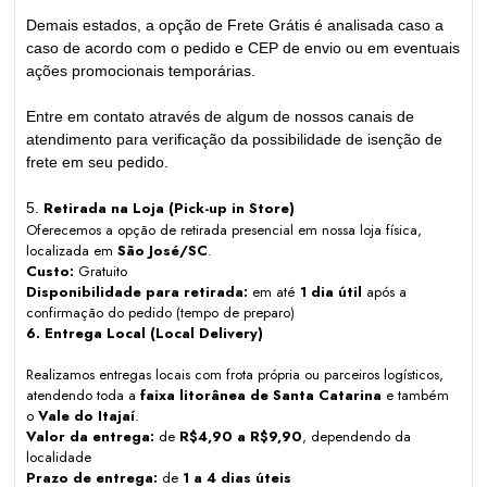
Demais estados, a opção de Frete Grátis é analisada caso a
caso de acordo com o pedido e CEP de envio ou em eventuais
ações promocionais temporárias.
Entre em contato através de algum de nossos canais de
atendimento para verificação da possibilidade de isenção de
frete em seu pedido.
Retirada na Loja (Pick-up in Store)
5.
Oferecemos a opção de retirada presencial em nossa loja física,
localizada em
São José/SC
.
Custo:
Gratuito
Disponibilidade para retirada:
em até
1 dia útil
após a
confirmação do pedido (tempo de preparo)
6. Entrega Local (Local Delivery)
Realizamos entregas locais com frota própria ou parceiros logísticos,
atendendo toda a
faixa litorânea de Santa Catarina
e também
o
Vale do Itajaí
.
Valor da entrega:
de
R$4,90 a R$9,90
, dependendo da
localidade
Prazo de entrega:
de
1 a 4 dias úteis