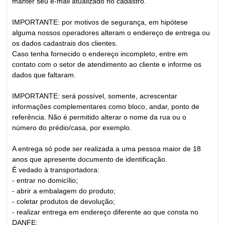
manter seu e-mail atualizado no cadastro.
IMPORTANTE: por motivos de segurança, em hipótese
alguma nossos operadores alteram o endereço de entrega ou
os dados cadastrais dos clientes.
Caso tenha fornecido o endereço incompleto, entre em
contato com o setor de atendimento ao cliente e informe os
dados que faltaram.
IMPORTANTE: será possível, somente, acrescentar
informações complementares como bloco, andar, ponto de
referência. Não é permitido alterar o nome da rua ou o
número do prédio/casa, por exemplo.
A entrega só pode ser realizada a uma pessoa maior de 18
anos que apresente documento de identificação.
É vedado à transportadora:
- entrar no domicílio;
- abrir a embalagem do produto;
- coletar produtos de devolução;
- realizar entrega em endereço diferente ao que consta no
DANFE;