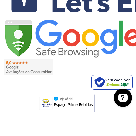
Verificada por
EVITE O CONSUMO EXCESSIVO DE ÁLCOOL. VENDA PROIBIDA PARA
MENORES DE 18 ANOS. SE BEBER, NÃO DIRIJA.