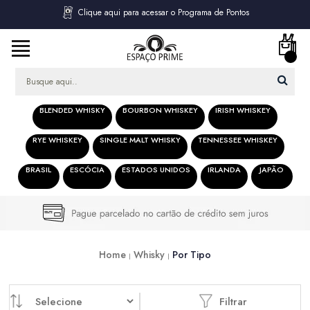
Clique aqui para acessar o Programa de Pontos
BLENDED WHISKY
BOURBON WHISKEY
IRISH WHISKEY
RYE WHISKEY
SINGLE MALT WHISKY
TENNESSEE WHISKEY
BRASIL
ESCÓCIA
ESTADOS UNIDOS
IRLANDA
JAPÃO
Home
Whisky
Por Tipo
Filtrar