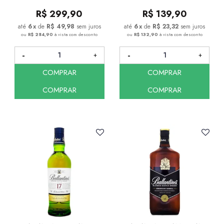
R$
299,90
R$
139,90
6
x
de
R$ 49,98
sem juros
6
x
de
R$ 23,32
sem juros
ou
R$ 284,90
à vista com desconto
ou
R$ 132,90
à vista com desconto
COMPRAR
COMPRAR
COMPRAR
COMPRAR