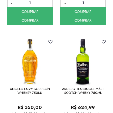
COMPRAR
COMPRAR
COMPRAR
COMPRAR
ANGEL'S ENVY BOURBON
ARDBEG TEN SINGLE MALT
WHISKEY 750ML
SCOTCH WHISKY 750ML
R$
350,00
R$
624,99