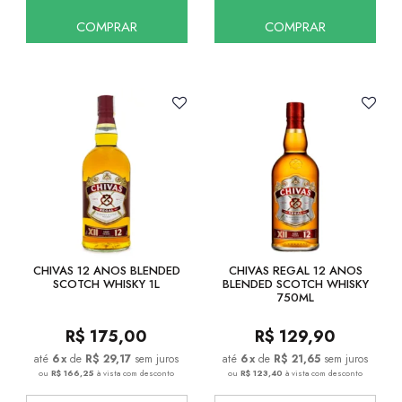
COMPRAR
COMPRAR
CHIVAS 12 ANOS BLENDED
CHIVAS REGAL 12 ANOS
SCOTCH WHISKY 1L
BLENDED SCOTCH WHISKY
750ML
R$
175,00
R$
129,90
6
x
de
R$ 29,17
sem juros
6
x
de
R$ 21,65
sem juros
ou
R$ 166,25
à vista com desconto
ou
R$ 123,40
à vista com desconto