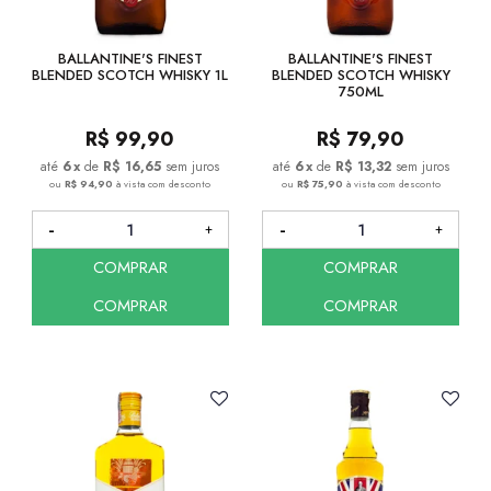
BALLANTINE'S FINEST
BALLANTINE'S FINEST
BLENDED SCOTCH WHISKY 1L
BLENDED SCOTCH WHISKY
750ML
R$
99,90
R$
79,90
6
x
de
R$ 16,65
sem juros
6
x
de
R$ 13,32
sem juros
ou
R$ 94,90
à vista com desconto
ou
R$ 75,90
à vista com desconto
COMPRAR
COMPRAR
COMPRAR
COMPRAR