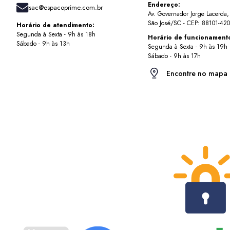
Endereço:
sac@espacoprime.com.br
Av. Governador Jorge Lacerda
São José/SC - CEP: 88101-420
Horário de atendimento:
Segunda à Sexta - 9h às 18h
Horário de funcionament
Sábado - 9h às 13h
Segunda à Sexta - 9h às 19h
Sábado - 9h às 17h
Encontre no mapa