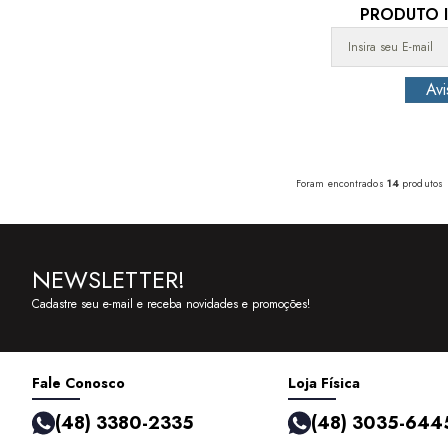
PRODUTO I
Foram encontrados
14
produtos
NEWSLETTER!
Cadastre seu e-mail e receba novidades e promoções!
Fale Conosco
Loja Física
(48) 3380-2335
(48) 3035-644