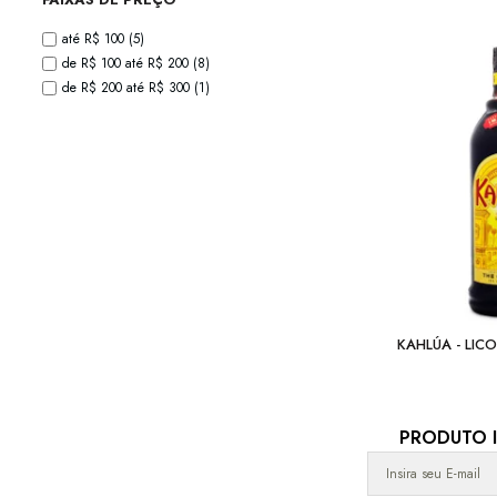
até R$ 100
(5)
de R$ 100 até R$ 200
(8)
de R$ 200 até R$ 300
(1)
KAHLÚA - LIC
PRODUTO I