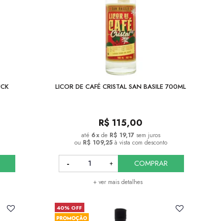
UCK
LICOR DE CAFÉ CRISTAL SAN BASILE 700ML
R$
115,00
6
x
de
R$ 19,17
sem juros
ou
R$ 109,25
à vista com desconto
COMPRAR
+ ver mais detalhes
40% OFF