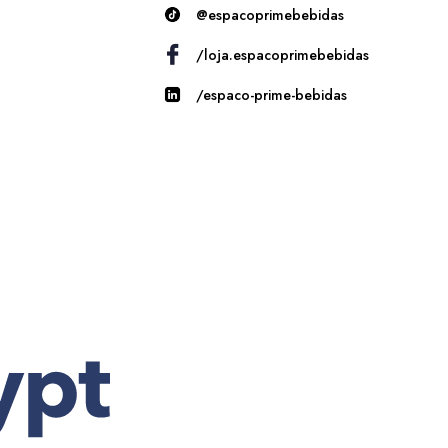
@espacoprimebebidas
/loja.espacoprimebebidas
/espaco-prime-bebidas