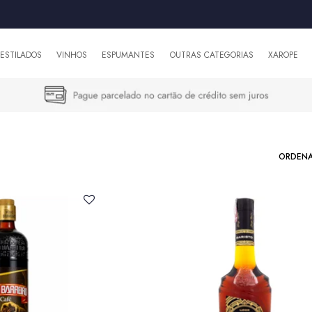
DESTILADOS
VINHOS
ESPUMANTES
OUTRAS CATEGORIAS
XAROPE
ORDENA