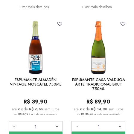
+ ver mais detalhes
+ ver mais detalhes
ESPUMANTE ALMADÉN
ESPUMANTE CASA VALDUGA
VINTAGE MOSCATEL 750ML
ARTE TRADICIONAL BRUT
750ML
R$
39,90
R$
89,90
6
x
de
R$ 6,65
sem juros
6
x
de
R$ 14,98
sem juros
ou
R$ 37,90
à vista com desconto
ou
R$ 85,40
à vista com desconto