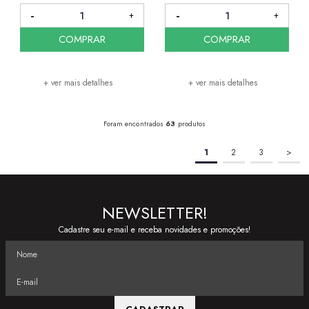
COMPRAR
COMPRAR
+ ver mais detalhes
+ ver mais detalhes
Foram encontrados
63
produtos
1
2
3
>
NEWSLETTER!
Cadastre seu e-mail e receba novidades e promoções!