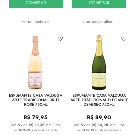
COMPRAR
COMPRAR
+ ver mais detalhes
+ ver mais detalhes
ESPUMANTE CASA VALDUGA
ESPUMANTE CASA VALDUGA
ARTE TRADICIONAL BRUT
ARTE TRADICIONAL ELEGANCE
ROSÉ 750ML
DEMI-SEC 750ML
R$
79,95
R$
89,90
6
x
de
R$ 13,32
sem juros
6
x
de
R$ 14,98
sem juros
ou
R$ 75,95
à vista com desconto
ou
R$ 85,40
à vista com desconto