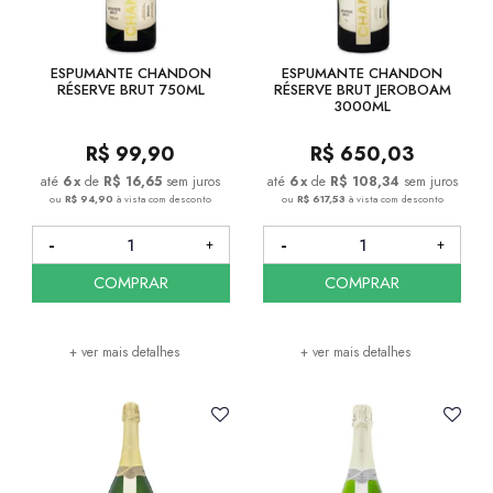
ESPUMANTE CHANDON
ESPUMANTE CHANDON
RÉSERVE BRUT 750ML
RÉSERVE BRUT JEROBOAM
3000ML
R$
99,90
R$
650,03
6
x
de
R$ 16,65
sem juros
6
x
de
R$ 108,34
sem juros
ou
R$ 94,90
à vista com desconto
ou
R$ 617,53
à vista com desconto
COMPRAR
COMPRAR
+ ver mais detalhes
+ ver mais detalhes