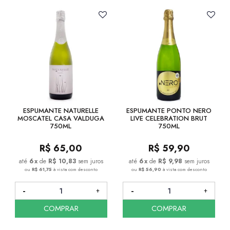
ESPUMANTE NATURELLE
ESPUMANTE PONTO NERO
MOSCATEL CASA VALDUGA
LIVE CELEBRATION BRUT
750ML
750ML
R$
65,00
R$
59,90
6
x
de
R$ 10,83
sem juros
6
x
de
R$ 9,98
sem juros
ou
R$ 61,75
à vista com desconto
ou
R$ 56,90
à vista com desconto
COMPRAR
COMPRAR