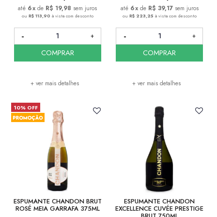
6
x
de
R$ 19,98
sem juros
6
x
de
R$ 39,17
sem juros
ou
R$ 113,90
à vista com desconto
ou
R$ 223,25
à vista com desconto
COMPRAR
COMPRAR
+ ver mais detalhes
+ ver mais detalhes
10% OFF
ESPUMANTE CHANDON BRUT
ESPUMANTE CHANDON
ROSÉ MEIA GARRAFA 375ML
EXCELLENCE CUVÉE PRESTIGE
BRUT 750ML