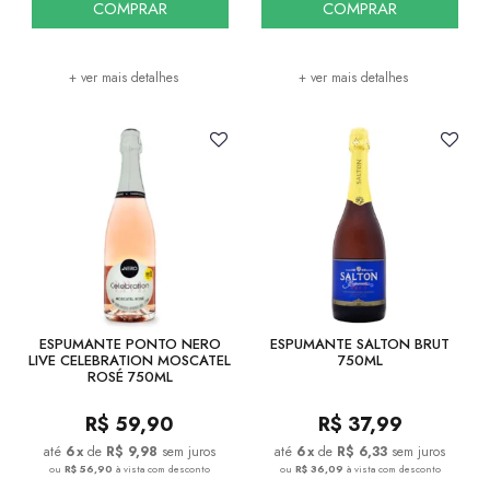
COMPRAR
COMPRAR
+ ver mais detalhes
+ ver mais detalhes
ESPUMANTE PONTO NERO
ESPUMANTE SALTON BRUT
LIVE CELEBRATION MOSCATEL
750ML
ROSÉ 750ML
R$
59,90
R$
37,99
6
x
de
R$ 9,98
sem juros
6
x
de
R$ 6,33
sem juros
ou
R$ 56,90
à vista com desconto
ou
R$ 36,09
à vista com desconto