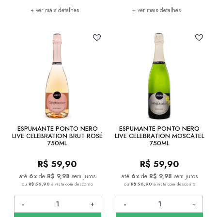
+ ver mais detalhes
+ ver mais detalhes
ESPUMANTE PONTO NERO
ESPUMANTE PONTO NERO
LIVE CELEBRATION BRUT ROSÉ
LIVE CELEBRATION MOSCATEL
750ML
750ML
R$
59,90
R$
59,90
6
x
de
R$ 9,98
sem juros
6
x
de
R$ 9,98
sem juros
ou
R$ 56,90
à vista com desconto
ou
R$ 56,90
à vista com desconto