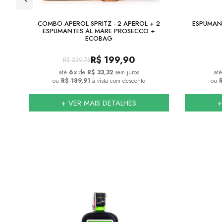
DE
COMBO APEROL SPRITZ - 2 APEROL + 2
ESPUMAN
ESPUMANTES AL MARE PROSECCO +
ECOBAG
R$
199,90
R$
239,78
6
x
de
R$ 33,32
sem juros
ou
R$ 189,91
à vista com desconto
ou
R
+ VER MAIS DETALHES
+