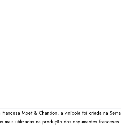
a francesa Moët & Chandon, a vinícola foi criada na Serra
as mais utilizadas na produção dos espumantes franceses: