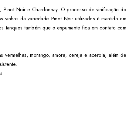
co, Pinot Noir e Chardonnay. O processo de vinificação do
 vinhos da variedade Pinot Noir utilizados é mantido em
 nos tanques também que o espumante fica em contato com
s vermelhas, morango, amora, cereja e acerola, além de
istente.
as.