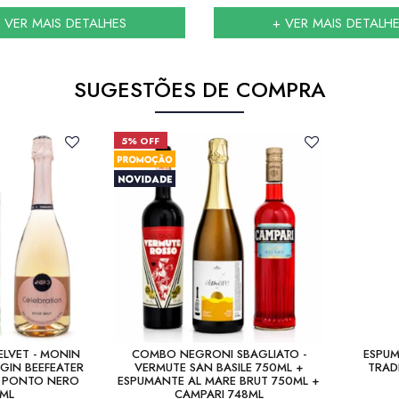
 VER MAIS DETALHES
+ VER MAIS DETALH
SUGESTÕES DE COMPRA
5% OFF
LVET - MONIN
COMBO NEGRONI SBAGLIATO -
ESPUM
GIN BEEFEATER
VERMUTE SAN BASILE 750ML +
TRAD
E PONTO NERO
ESPUMANTE AL MARE BRUT 750ML +
0ML
CAMPARI 748ML