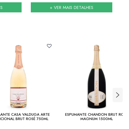
ES
+ VER MAIS DETALHES
ANTE CASA VALDUGA ARTE
ESPUMANTE CHANDON BRUT ROSÉ
ICIONAL BRUT ROSÉ 750ML
MAGNUM 1500ML