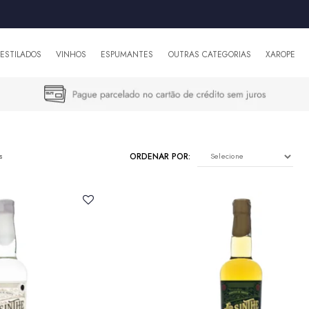
DESTILADOS
VINHOS
ESPUMANTES
OUTRAS CATEGORIAS
XAROPE
ORDENAR POR:
s
SELECIONE