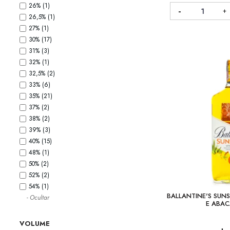
26%
(1)
26,5%
(1)
27%
(1)
30%
(17)
31%
(3)
32%
(1)
32,5%
(2)
33%
(6)
35%
(21)
37%
(2)
38%
(2)
39%
(3)
40%
(15)
48%
(1)
50%
(2)
52%
(2)
54%
(1)
BALLANTINE'S SUNS
- Ocultar
E ABAC
VOLUME