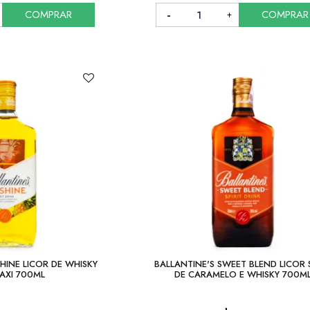
COMPRAR
COMPRAR
COMPRAR
COMPRAR
HINE LICOR DE WHISKY
BALLANTINE'S SWEET BLEND LICOR
AXI 700ML
DE CARAMELO E WHISKY 700M