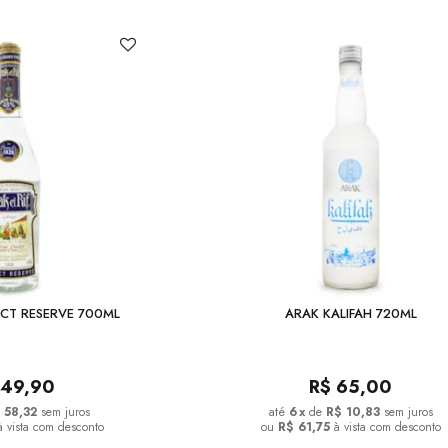
LECT RESERVE 700ML
ARAK KALIFAH 720ML
349,90
R$
65,00
 58,32
sem juros
6
x
de
R$ 10,83
sem juros
à vista com desconto
ou
R$ 61,75
à vista com desconto