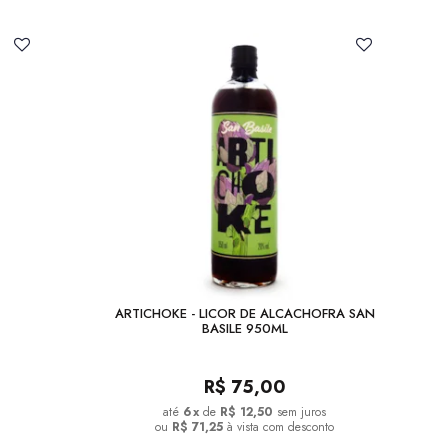
ARTICHOKE - LICOR DE ALCACHOFRA SAN
BASILE 950ML
R$
75,00
6
x
de
R$ 12,50
sem juros
ou
R$ 71,25
à vista com desconto