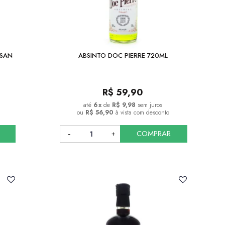
 SAN
ABSINTO DOC PIERRE 720ML
R$
59,90
6
x
de
R$ 9,98
sem juros
ou
R$ 56,90
à vista com desconto
COMPRAR
COMPRAR