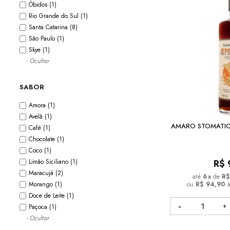
Óbidos
(1)
Rio Grande do Sul
(1)
Santa Catarina
(8)
São Paulo
(1)
Skye
(1)
- Ocultar
SABOR
Amora
(1)
Avelã
(1)
AMARO STOMATIC
Café
(1)
Chocolate
(1)
Coco
(1)
Limão Siciliano
(1)
R$
Maracujá
(2)
6
x
de
R$
Morango
(1)
ou
R$ 94,90
Doce de Leite
(1)
Paçoca
(1)
- Ocultar