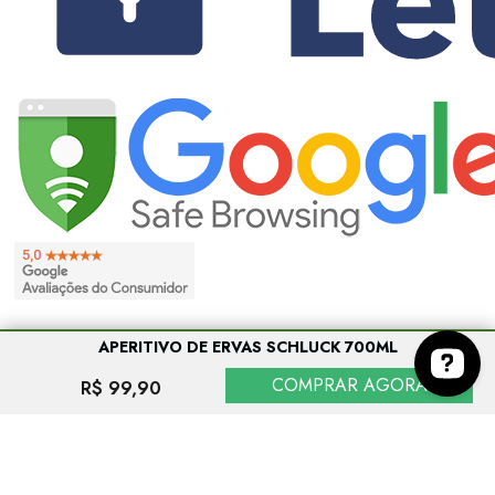
APERITIVO DE ERVAS SCHLUCK 700ML
COMPRAR AGORA
R$ 99,90
Entre em contato conosco no botão abaixo. Contate-nos no Wha