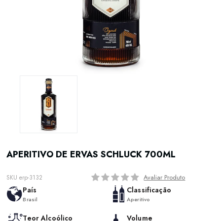
APERITIVO DE ERVAS SCHLUCK 700ML
Avaliar Produto
SKU erp-3132
País
Classificação
Brasil
Aperitivo
Teor Alcoólico
Volume