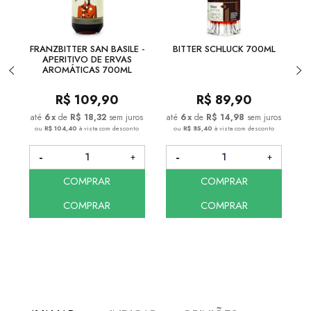
FRANZBITTER SAN BASILE -
BITTER SCHLUCK 700ML
APERITIVO DE ERVAS
AROMÁTICAS 700ML
R$
109,90
R$
89,90
6
x
de
R$ 18,32
sem juros
6
x
de
R$ 14,98
sem juros
ou
R$ 104,40
à vista com desconto
ou
R$ 85,40
à vista com desconto
COMPRAR
COMPRAR
COMPRAR
COMPRAR