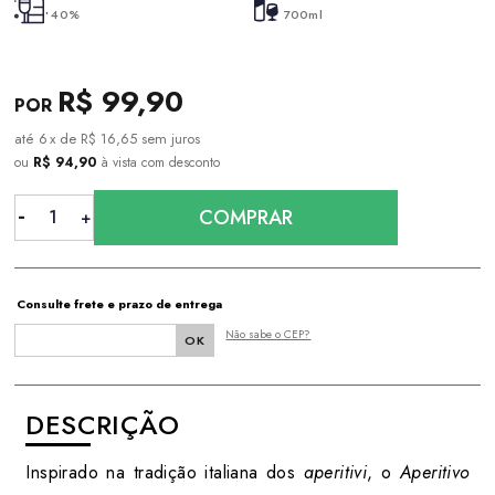
40%
700ml
R$ 99,90
6
x
de
R$ 16,65
sem juros
ou
R$ 94,90
à vista com desconto
COMPRAR
Consulte frete e prazo de entrega
Não sabe o CEP?
DESCRIÇÃO
Inspirado na tradição italiana dos
aperitivi
, o
Aperitivo