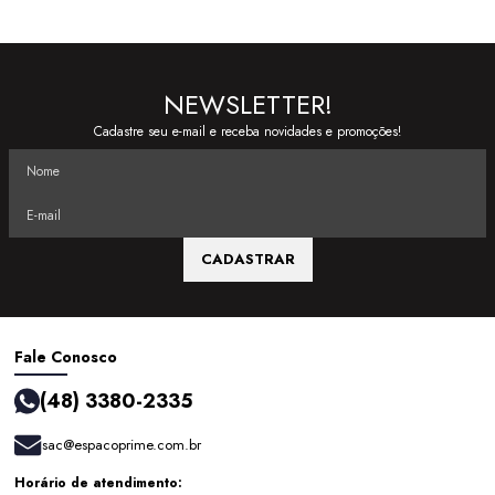
NEWSLETTER!
Cadastre seu e-mail e receba novidades e promoções!
CADASTRAR
Fale Conosco
(48) 3380-2335
sac@espacoprime.com.br
Horário de atendimento: