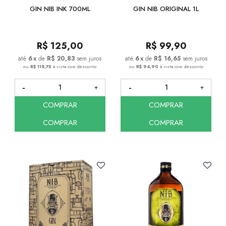
GIN NIB INK 700ML
GIN NIB ORIGINAL 1L
R$
125,00
R$
99,90
6
x
de
R$ 20,83
sem juros
6
x
de
R$ 16,65
sem juros
ou
R$ 118,75
à vista com desconto
ou
R$ 94,90
à vista com desconto
COMPRAR
COMPRAR
COMPRAR
COMPRAR