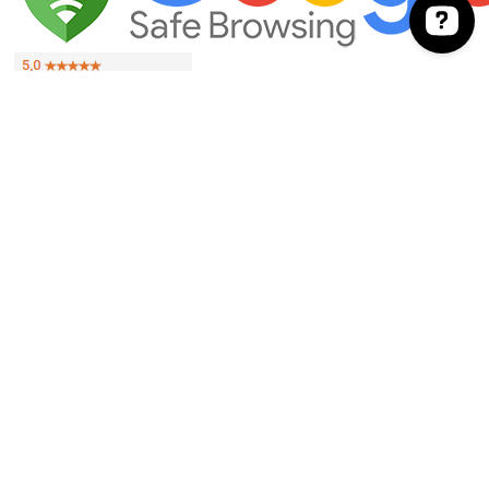
EVITE O CONSUMO EXCESSIVO DE ÁLCOOL. VENDA PROIBIDA PARA
MENORES DE 18 ANOS. SE BEBER, NÃO DIRIJA.
As imagens dos produtos têm caráter meramente ilustrativo. Os preços e condições
podem ser alterados sem aviso prévio. A inclusão de um produto no carrinho de
compras não garante a efetivação da compra nem configura sua reserva pelo
consumidor, estando a aquisição sujeita à disponibilidade de estoque. A
conclusão da venda dependerá ainda da análise e validação dos dados do
consumidor.