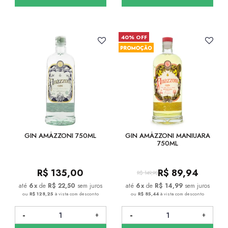
40% OFF
GIN AMÁZZONI 750ML
GIN AMÁZZONI MANIUARA
750ML
R$
135,00
R$
89,94
R$
149,90
6
x
de
R$ 22,50
sem juros
6
x
de
R$ 14,99
sem juros
ou
R$ 128,25
à vista com desconto
ou
R$ 85,44
à vista com desconto