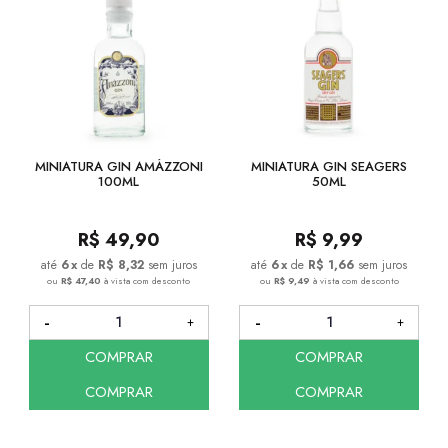
MINIATURA GIN AMÁZZONI
MINIATURA GIN SEAGERS
100ML
50ML
R$
49,90
R$
9,99
6
x
de
R$ 8,32
sem juros
6
x
de
R$ 1,66
sem juros
ou
R$ 47,40
à vista com desconto
ou
R$ 9,49
à vista com desconto
COMPRAR
COMPRAR
COMPRAR
COMPRAR