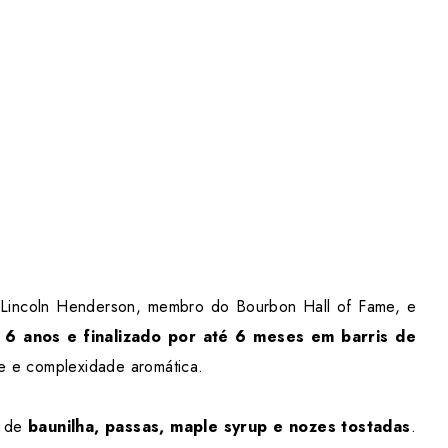
r Lincoln Henderson, membro do Bourbon Hall of Fame, e
 6 anos e finalizado por até 6 meses em barris de
e e complexidade aromática.
s de
baunilha, passas, maple syrup e nozes tostadas
.