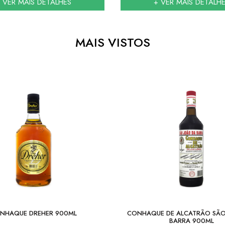
 VER MAIS DETALHES
+ VER MAIS DETALH
MAIS VISTOS
NHAQUE DREHER 900ML
CONHAQUE DE ALCATRÃO SÃO
BARRA 900ML