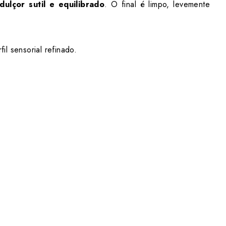
ulçor sutil e equilibrado
. O final é limpo, levemente
l sensorial refinado.