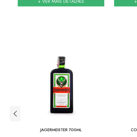
+ VER MAIS DETALHES
+
SKEY
JAGERMEISTER 700ML
CO