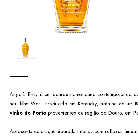
Angel’s Envy é um bourbon americano contemporâneo que
seu filho Wes. Produzido em Kentucky, trata-se de um
K
vinho do Porto
provenientes da região do Douro, em Po
Apresenta coloração dourada intensa com reflexos âmbar