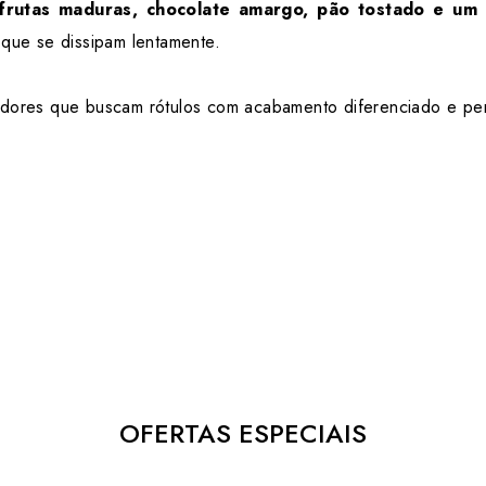
 frutas maduras, chocolate amargo, pão tostado e um d
 que se dissipam lentamente.
adores que buscam rótulos com acabamento diferenciado e perfi
OFERTAS ESPECIAIS