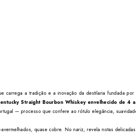
 carrega a tradição e a inovação da destilaria fundada po
entucky Straight Bourbon Whiskey
envelhecido de 4 a
rtugal — processo que confere ao rótulo elegância, suavidad
-avermelhados, quase cobre. No nariz, revela notas delicada