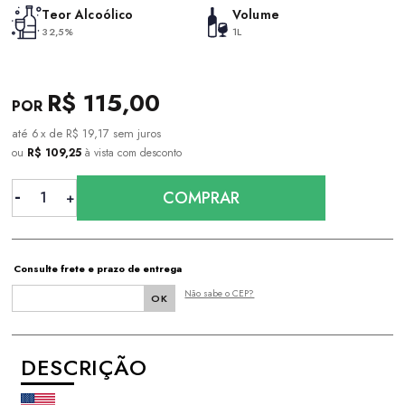
Teor Alcoólico
Volume
32,5%
1L
R$ 115,00
6
x
de
R$ 19,17
sem juros
ou
R$ 109,25
à vista com desconto
COMPRAR
Consulte frete e prazo de entrega
Não sabe o CEP?
DESCRIÇÃO