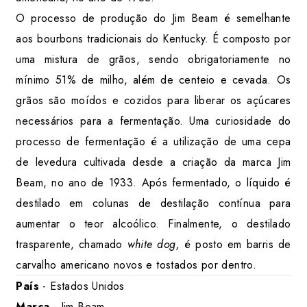
O processo de produção do Jim Beam é semelhante
aos bourbons tradicionais do Kentucky. É composto por
uma mistura de grãos, sendo obrigatoriamente no
mínimo 51% de milho, além de centeio e cevada. Os
grãos são moídos e cozidos para liberar os açúcares
necessários para a fermentação. Uma curiosidade do
processo de fermentação é a utilização de uma cepa
de levedura cultivada desde a criação da marca Jim
Beam, no ano de 1933. Após fermentado, o líquido é
destilado em colunas de destilação contínua para
aumentar o teor alcoólico. Finalmente, o destilado
trasparente, chamado
white dog,
é posto em barris de
carvalho americano novos e tostados por dentro.
País
- Estados Unidos
Marca
- Jim Beam