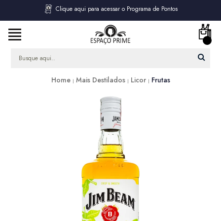
Clique aqui para acessar o Programa de Pontos
Home
Mais Destilados
Licor
Frutas