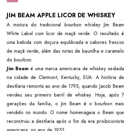
JIM BEAM APPLE LICOR DE WHISKEY
A mistura do tradicional
bourbon whiskey
Jim Beam
White Label com licor de maçã verde. O resultado é
uma bebida com doçura equilibrada e sabores frescos
de maçã verde, além das notas de baunilha e caramelo
do bourbon.
Jim Beam
é uma marca americana de whiskey sediada
na cidade de Clermont, Kentucky, EUA. A história de
destilaria remonta ao ano de 1795, quando Jacob Beam
vendeu seu primeiro barril de whiskey. Hoje, após 7
gerações da família, o Jim Beam é o bourbon mais
vendido no mundo. O nome homenageia o Beam que
reconstruiu a destilaria após o fim da era proibicionista
americana, no ano de 1933.