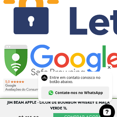
JIM BEAM APPLE - LICOR DE BOURBON WHISKEY E MAÇÃ
VERDE 1L