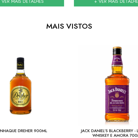
 VER MAIS DETALHES
+ VER MAIS DETALH
MAIS VISTOS
NHAQUE DREHER 900ML
JACK DANIEL'S BLACKBERRY - 
WHISKEY E AMORA 700