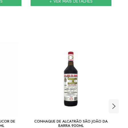
ES
+ VER MAIS DETALHES
LICOR DE
CONHAQUE DE ALCATRÃO SÃO JOÃO DA
ML
BARRA 900ML