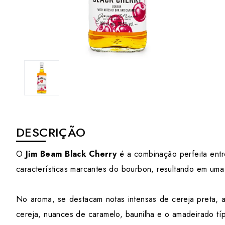
DESCRIÇÃO
O
Jim Beam Black Cherry
é a combinação perfeita entre
características marcantes do bourbon, resultando em uma b
No aroma, se destacam notas intensas de cereja preta, a
cereja, nuances de caramelo, baunilha e o amadeirado tí