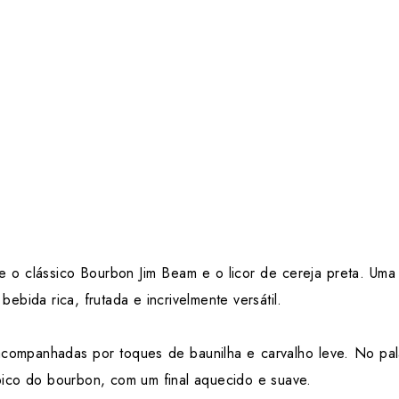
 o clássico Bourbon Jim Beam e o licor de cereja preta. Uma 
ebida rica, frutada e incrivelmente versátil.
companhadas por toques de baunilha e carvalho leve. No pala
pico do bourbon, com um final aquecido e suave.