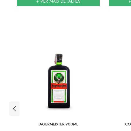
+ VER MAIS DETALHES
+
JAGERMEISTER 700ML
CO