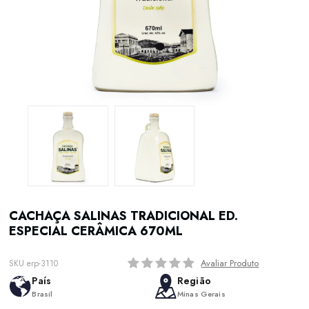
CACHAÇA SALINAS TRADICIONAL ED.
ESPECIAL CERÂMICA 670ML
Avaliar Produto
SKU erp-3110
País
Região
Brasil
Minas Gerais