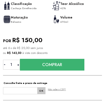
Classificação
Teor Alcoólico
Cachaça Envelhecida
42%
Maturação
Volume
Bálsamo
670ml
R$ 150,00
6
x
de
R$ 25,00
sem juros
ou
R$ 142,50
à vista com desconto
COMPRAR
Consulte frete e prazo de entrega
Não sabe o CEP?