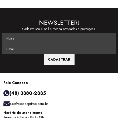
NEWSLETTER!
Cadastre seu e-mail e receba novidades e promoções!
CADASTRAR
Fale Conosco
(48) 3380-2335
sac@espacoprime.com.br
Horário de atendimento:
Segunda à Sexta - 9h às 18h