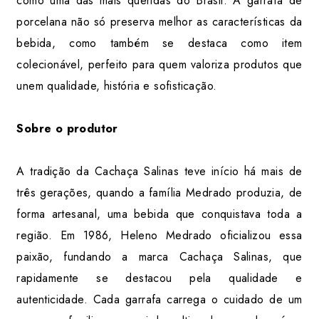
como uma das mais queridas do Brasil. A garrafa de
porcelana não só preserva melhor as características da
bebida, como também se destaca como item
colecionável, perfeito para quem valoriza produtos que
unem qualidade, história e sofisticação.
Sobre o produtor
A tradição da Cachaça Salinas teve início há mais de
três gerações, quando a família Medrado produzia, de
forma artesanal, uma bebida que conquistava toda a
região. Em 1986, Heleno Medrado oficializou essa
paixão, fundando a marca Cachaça Salinas, que
rapidamente se destacou pela qualidade e
autenticidade. Cada garrafa carrega o cuidado de um