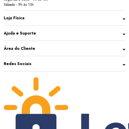
Sábado - 9h às 13h
Loja Física
Ajuda e Suporte
Área do Cliente
Redes Sociais