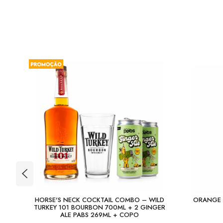
TION
HORSE'S NECK COCKTAIL COMBO – WILD
ORANGE 
TURKEY 101 BOURBON 700ML + 2 GINGER
ALE PABS 269ML + COPO