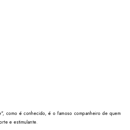
gre", como é conhecido, é o famoso companheiro de quem
rte e estimulante.