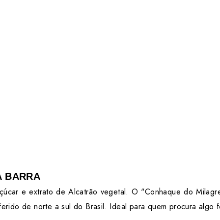
A BARRA
açúcar e extrato de Alcatrão vegetal. O "Conhaque do Mila
ido de norte a sul do Brasil. Ideal para quem procura algo fo