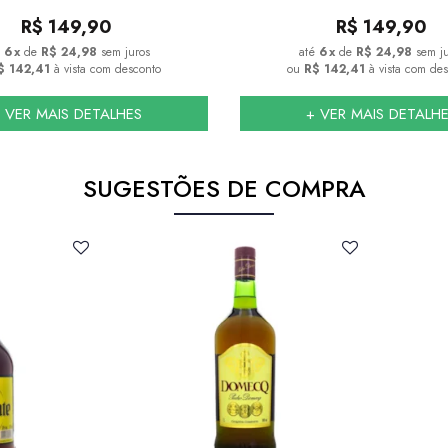
R$
149,90
R$
149,90
6
x
de
R$ 24,98
sem juros
6
x
de
R$ 24,98
sem j
$ 142,41
à vista com desconto
ou
R$ 142,41
à vista com de
 VER MAIS DETALHES
+ VER MAIS DETALH
SUGESTÕES DE COMPRA