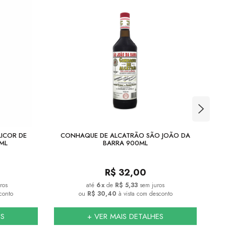
LICOR DE
CONHAQUE DE ALCATRÃO SÃO JOÃO DA
ML
BARRA 900ML
R$
32,00
ros
6
x
de
R$ 5,33
sem juros
conto
ou
R$ 30,40
à vista com desconto
ES
+ VER MAIS DETALHES