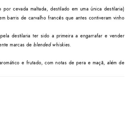
por cevada maltada, destilado em uma única destilaria)
m barris de carvalho francês que antes contiveram vinho
la destilaria ter sido a primeira a engarrafar e vender
mente marcas de
blended whiskies.
 aromático e frutado, com notas de pera e maçã, além de