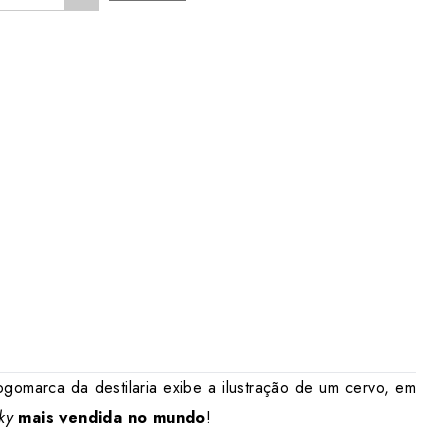
ogomarca da destilaria exibe a ilustração de um cervo, em
ky
mais vendida no mundo
!