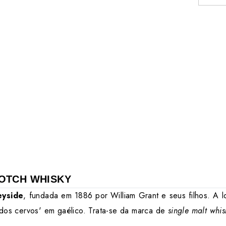
COTCH WHISKY
yside
, fundada em 1886 por William Grant e seus filhos. A l
 dos cervos' em gaélico. Trata-se da marca de
single malt whis