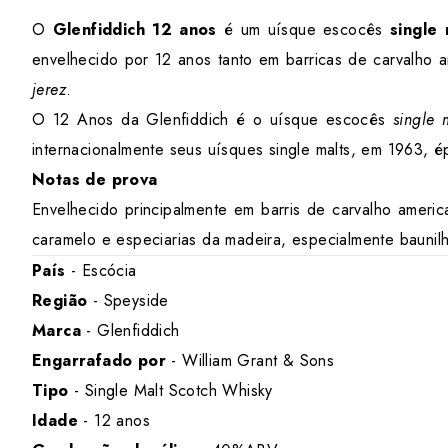
O
Glenfiddich 12 anos
é um uísque escocês
single 
envelhecido por 12 anos tanto em barricas de carvalho 
jerez
.
O 12 Anos da Glenfiddich é o uísque escocês
single 
internacionalmente seus uísques single malts, em 1963,
Notas de prova
Envelhecido principalmente em barris de carvalho ameri
caramelo e especiarias da madeira, especialmente baunil
País
- Escócia
Região
- Speyside
Marca
- Glenfiddich
Engarrafado por
- William Grant & Sons
Tipo
- Single Malt Scotch Whisky
Idade
- 12 anos