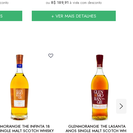
sconto
ou
R$ 189,91
à vista com desconto
ES
+ VER MAIS DETALHES
MORANGIE THE INFINTA 18
GLENMORANGIE THE LASANTA 15
INGLE MALT SCOTCH WHISKY
ANOS SINGLE MALT SCOTCH WHISK