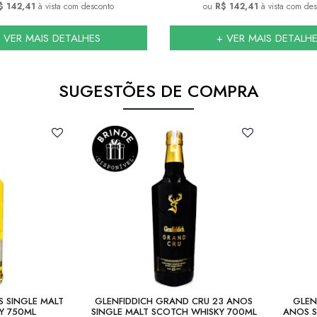
$ 142,41
à vista com desconto
ou
R$ 142,41
à vista com de
 VER MAIS DETALHES
+ VER MAIS DETALH
SUGESTÕES DE COMPRA
S SINGLE MALT
GLENFIDDICH GRAND CRU 23 ANOS
GLEN
Y 750ML
SINGLE MALT SCOTCH WHISKY 700ML
ANOS S