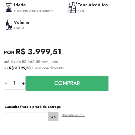
Idade
Teor Alcoólico
NAS (No Age Statement)
43%
Volume
750ml
R$ 3.999,51
6
x
de
R$ 666,58
sem juros
ou
R$ 3.799,53
à vista com desconto
COMPRAR
Consulte frete e prazo de entrega
Não sabe o CEP?