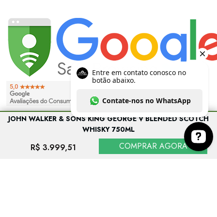
JOHN WALKER & SONS KING GEORGE V BLENDED SCOTCH
WHISKY 750ML
COMPRAR AGORA
R$ 3.999,51
Entre em contato conosco no botão abaixo. Co
EVITE O CONSUMO EXCESSIVO DE ÁLCOOL. VENDA PROIBIDA PARA
MENORES DE 18 ANOS. SE BEBER, NÃO DIRIJA.