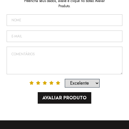
Preencha seus dados, avalie e clique no botão Avaliar
Produto.
AVALIAR PRODUTO