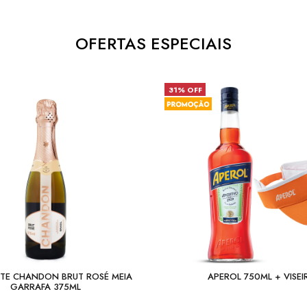
OFERTAS ESPECIAIS
31% OFF
TE CHANDON BRUT ROSÉ MEIA
APEROL 750ML + VISEI
GARRAFA 375ML