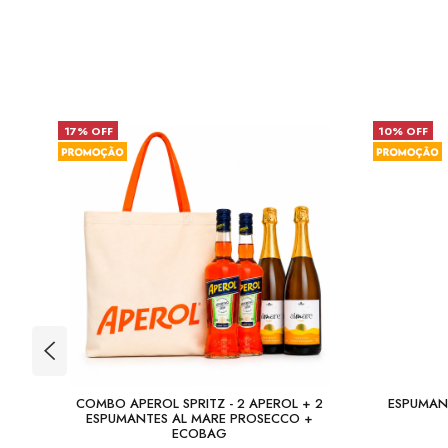
17% OFF
10% OFF
DE
COMBO APEROL SPRITZ - 2 APEROL + 2
ESPUMAN
ESPUMANTES AL MARE PROSECCO +
ECOBAG