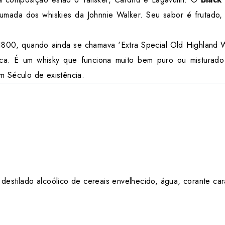
efumada dos whiskies da Johnnie Walker. Seu sabor é frutado, 
800, quando ainda se chamava 'Extra Special Old Highland Wh
ca. É um whisky que funciona muito bem puro ou mistura
m Século de existência.
destilado alcoólico de cereais envelhecido, água, corante ca