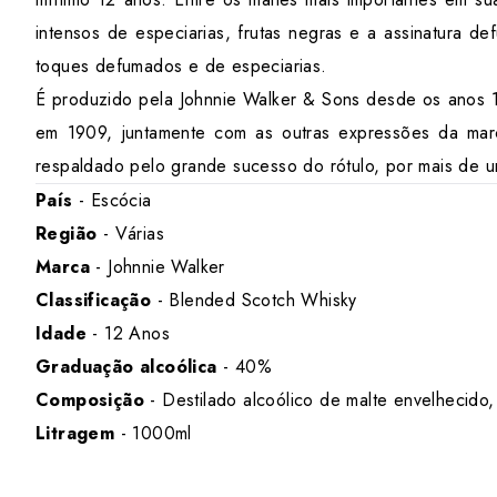
intensos de especiarias, frutas negras e a assinatura d
toques defumados e de especiarias.
É produzido pela Johnnie Walker & Sons desde os anos 1
em 1909, juntamente com as outras expressões da mar
respaldado pelo grande sucesso do rótulo, por mais de u
País
- Escócia
Região
- Várias
Marca
- Johnnie Walker
Classificação
- Blended Scotch Whisky
Idade
- 12 Anos
Graduação alcoólica
- 40%
Composição
- Destilado alcoólico de malte
envelhecido, 
Litragem
- 1000ml