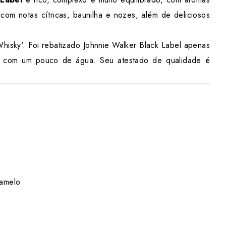
com notas cítricas, baunilha e nozes, além de deliciosos
isky'. Foi rebatizado Johnnie Walker Black Label apenas
do com um pouco de água. Seu atestado de qualidade é
ramelo