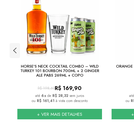
TION
HORSE'S NECK COCKTAIL COMBO – WILD
ORANGE 
TURKEY 101 BOURBON 700ML + 2 GINGER
ALE PABS 269ML + COPO
R$
169,90
R$
198,60
6
x
de
R$ 28,32
sem juros
ou
R$ 161,41
à vista com desconto
ou
R
+ VER MAIS DETALHES
+