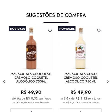
SUGESTÕES DE COMPRA
MARACUTALA CHOCOLATE
MARACUTALA COCO
CREMOSO COQUETEL
CREMOSO COQUETEL
ALCOÓLICO 750ML
ALCOÓLICO 750ML
R$
49,90
R$
49,90
6
x
de
R$ 8,32
sem juros
6
x
de
R$ 8,32
sem juros
ou
R$ 47,40
à vista com desconto
ou
R$ 47,40
à vista com desconto