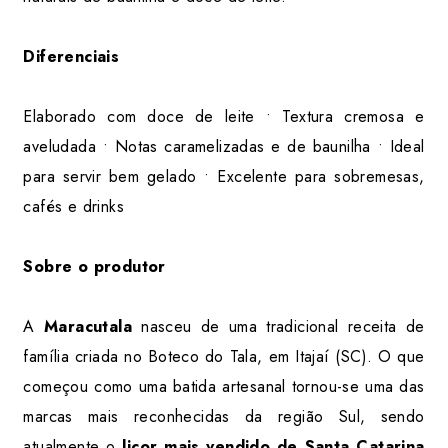
Diferenciais
Elaborado com doce de leite • Textura cremosa e
aveludada • Notas caramelizadas e de baunilha • Ideal
para servir bem gelado • Excelente para sobremesas,
cafés e drinks
Sobre o produtor
A
Maracutala
nasceu de uma tradicional receita de
família criada no Boteco do Tala, em Itajaí (SC). O que
começou como uma batida artesanal tornou-se uma das
marcas mais reconhecidas da região Sul, sendo
atualmente o
licor mais vendido de Santa Catarina