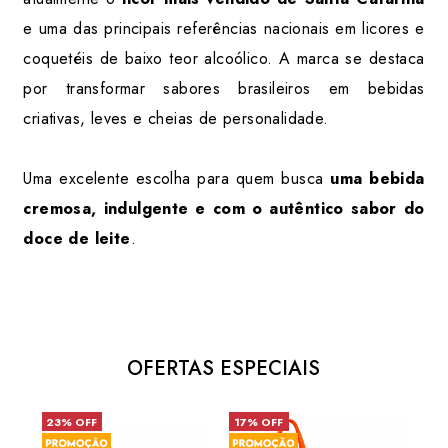
e uma das principais referências nacionais em licores e
coquetéis de baixo teor alcoólico. A marca se destaca
por transformar sabores brasileiros em bebidas
criativas, leves e cheias de personalidade.
Uma excelente escolha para quem busca
uma bebida
cremosa, indulgente e com o autêntico sabor do
doce de leite
.
OFERTAS ESPECIAIS
23% OFF
17% OFF
6% 