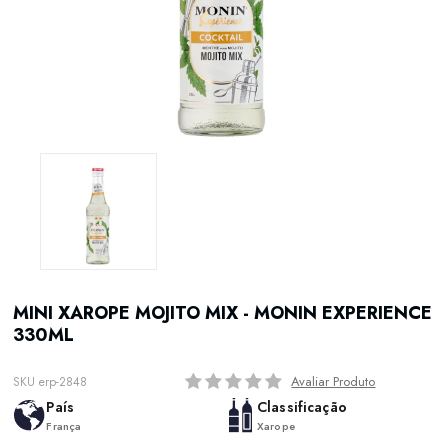
MINI XAROPE MOJITO MIX - MONIN EXPERIENCE
330ML
Avaliar Produto
SKU erp-2848
País
Classificação
França
Xarope