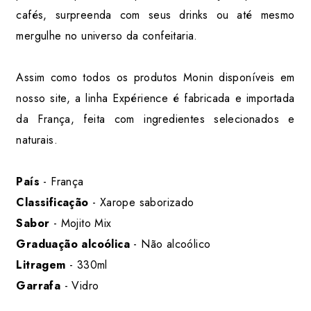
cafés, surpreenda com seus drinks ou até mesmo
mergulhe no universo da confeitaria.
Assim como todos os produtos Monin disponíveis em
nosso site, a linha Expérience é fabricada e importada
da França, feita com ingredientes selecionados e
naturais.
País
- França
Classificação
- Xarope saborizado
Sabor
- Mojito Mix
Graduação alcoólica
- Não alcoólico
Litragem
- 330ml
Garrafa
- Vidro