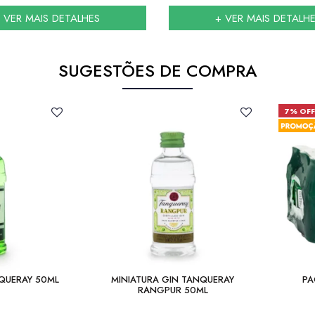
 VER MAIS DETALHES
+ VER MAIS DETALH
SUGESTÕES DE COMPRA
7% OFF
NQUERAY 50ML
MINIATURA GIN TANQUERAY
PA
RANGPUR 50ML