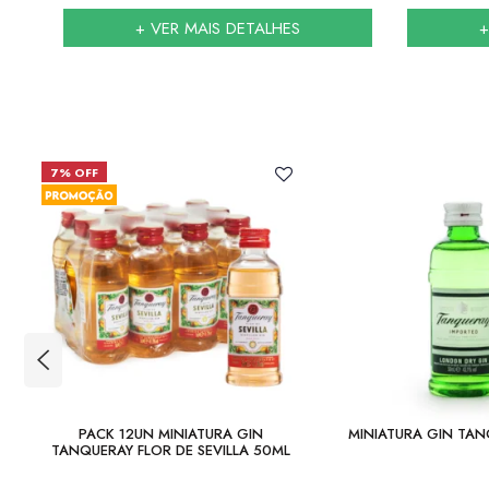
+ VER MAIS DETALHES
+
7% OFF
PACK 12UN MINIATURA GIN
MINIATURA GIN TA
TANQUERAY FLOR DE SEVILLA 50ML