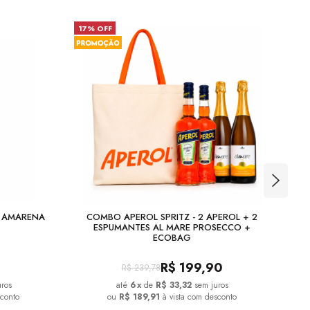
17% OFF
23
A AMARENA
COMBO APEROL SPRITZ - 2 APEROL + 2
COM
ESPUMANTES AL MARE PROSECCO +
ECOBAG
R$
199,90
R$
239,78
uros
6
x
de
R$ 33,32
sem juros
sconto
ou
R$ 189,91
à vista com desconto