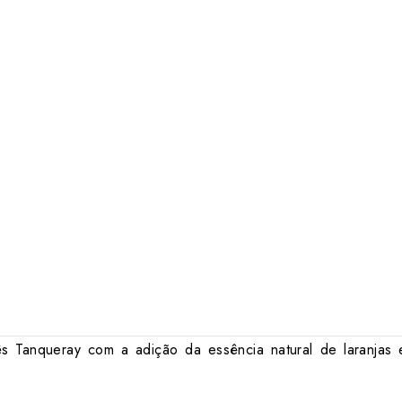
lês Tanqueray
com a adição da essência natural de laranjas e