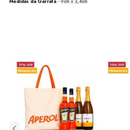
Medidas da Garrafa
- 9cm x 3,4cm
17% OFF
10% OFF