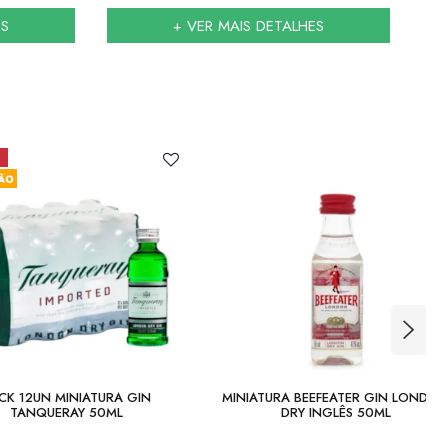
ES
+ VER MAIS DETALHES
CK 12UN MINIATURA GIN
MINIATURA BEEFEATER GIN LONDO
TANQUERAY 50ML
DRY INGLÊS 50ML