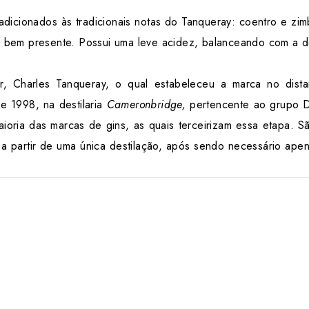
 adicionados às tradicionais notas do Tanqueray: coentro e z
bem presente. Possui uma leve acidez, balanceando com a do
Charles Tanqueray, o qual estabeleceu a marca no distan
e 1998, na destilaria
Cameronbridge,
pertencente ao grupo D
aioria das marcas de gins, as quais terceirizam essa etapa. Sã
 a partir de uma única destilação, após sendo necessário ape