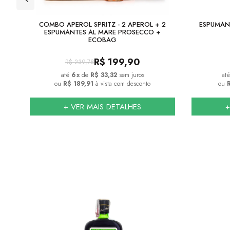
DE
COMBO APEROL SPRITZ - 2 APEROL + 2
ESPUMAN
ESPUMANTES AL MARE PROSECCO +
ECOBAG
R$
199,90
R$
239,78
6
x
de
R$ 33,32
sem juros
ou
R$ 189,91
à vista com desconto
ou
R
+ VER MAIS DETALHES
+