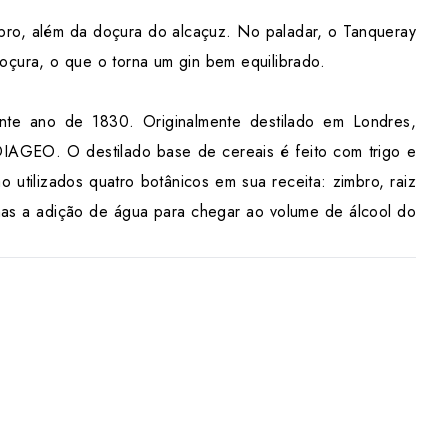
imbro, além da doçura do alcaçuz. No paladar, o Tanqueray
çura, o que o torna um gin bem equilibrado.
te ano de 1830. Originalmente destilado em Londres,
IAGEO. O destilado base de cereais é feito com trigo e
o utilizados quatro botânicos em sua receita: zimbro, raiz
nas a adição de água para chegar ao volume de álcool do