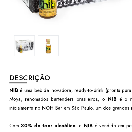
DESCRIÇÃO
NIB
é uma bebida inovadora, ready-to-drink (pronta para 
Moya, renomados bartenders brasileiros, o
NIB
é o re
inicialmente no NOH Bar em São Paulo, um dos grandes r
Com
30% de teor alcoólico
, o
NIB
é vendido em pe