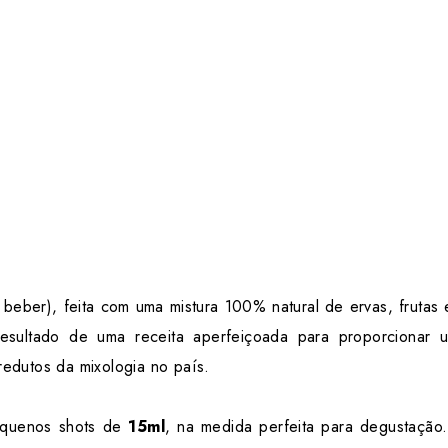
beber), feita com uma mistura 100% natural de ervas, frutas e
sultado de uma receita aperfeiçoada para proporcionar um
edutos da mixologia no país.
quenos shots de
15ml
, na medida perfeita para degustação.