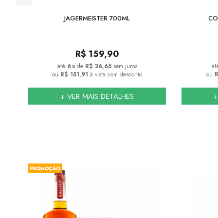
JAGERMEISTER 700ML
CO
R$
159,90
6
x
de
R$ 26,65
sem juros
ou
R$ 151,91
à vista com desconto
ou
R
+ VER MAIS DETALHES
+