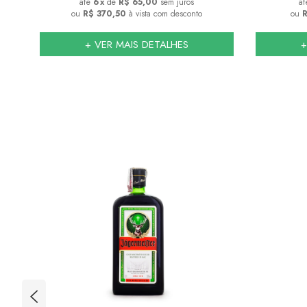
6
x
de
R$ 65,00
sem juros
ou
R$ 370,50
à vista com desconto
ou
R
+ VER MAIS DETALHES
+