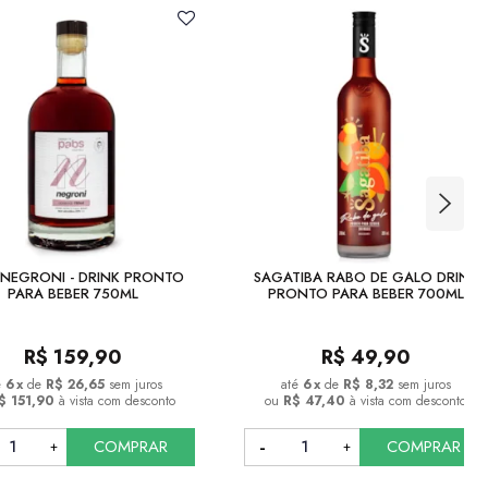
 NEGRONI - DRINK PRONTO
SAGATIBA RABO DE GALO DRINK
PARA BEBER 750ML
PRONTO PARA BEBER 700ML
R$
159,90
R$
49,90
6
x
de
R$ 26,65
sem juros
6
x
de
R$ 8,32
sem juros
$ 151,90
à vista com desconto
ou
R$ 47,40
à vista com desconto
COMPRAR
COMPRAR
COMPRAR
COMPRAR