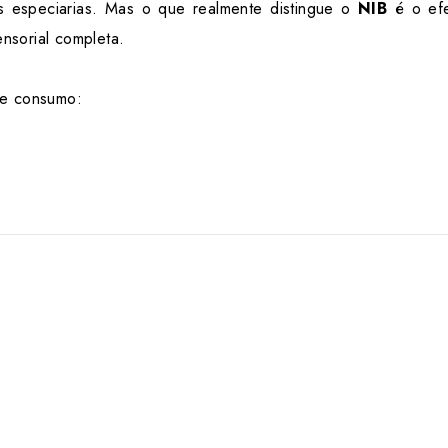
s especiarias. Mas o que realmente distingue o
NIB
é o efe
nsorial completa.
 de consumo: