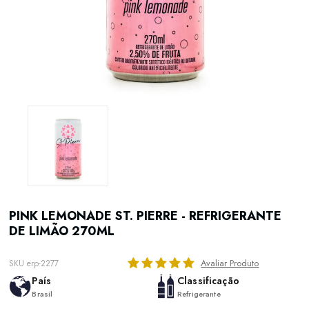
PINK LEMONADE ST. PIERRE - REFRIGERANTE
DE LIMÃO 270ML
Avaliar Produto
SKU erp-2277
País
Classificação
Brasil
Refrigerante