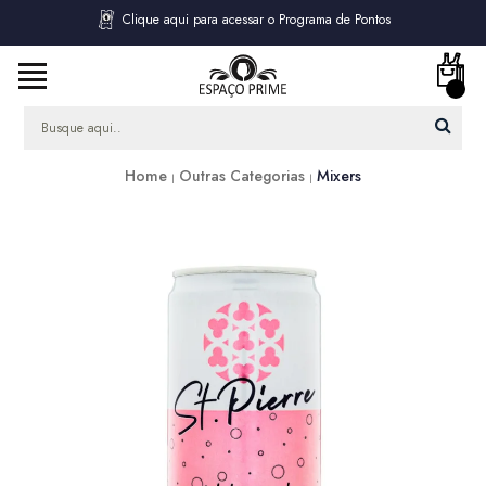
Clique aqui para acessar o Programa de Pontos
Home
Outras Categorias
Mixers