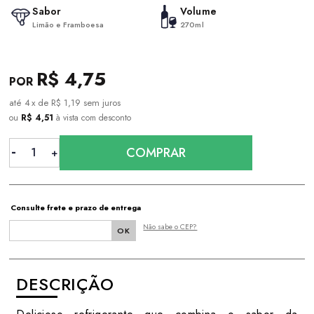
Sabor
Volume
Limão e Framboesa
270ml
R$ 4,75
4
x
de
R$ 1,19
sem juros
ou
R$ 4,51
à vista com desconto
COMPRAR
Consulte frete e prazo de entrega
Não sabe o CEP?
DESCRIÇÃO