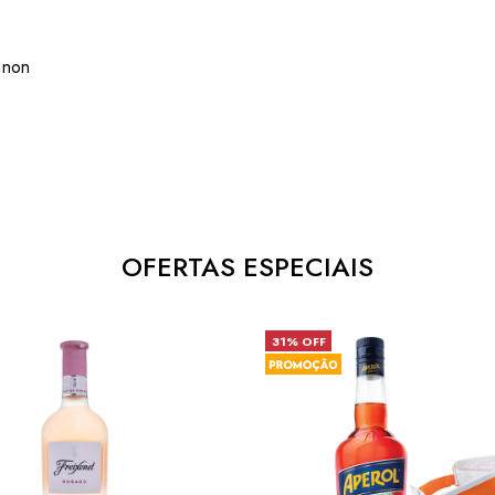
gnon
OFERTAS ESPECIAIS
31% OFF