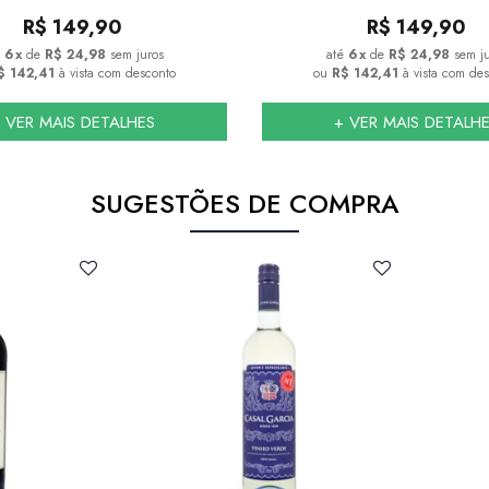
R$
149,90
R$
149,90
6
x
de
R$ 24,98
sem juros
6
x
de
R$ 24,98
sem j
$ 142,41
à vista com desconto
ou
R$ 142,41
à vista com de
 VER MAIS DETALHES
+ VER MAIS DETALH
SUGESTÕES DE COMPRA