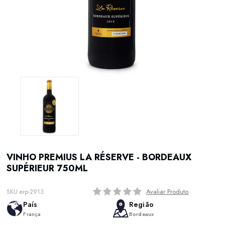
VINHO PREMIUS LA RÉSERVE - BORDEAUX
SUPÉRIEUR 750ML
Avaliar Produto
SKU erp-2913
País
Região
França
Bordeaux