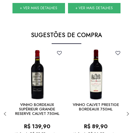
S
+ VER MAIS DETALHES
+ VER MAIS DETALHES
SUGESTÕES DE COMPRA
VINHO BORDEAUX
VINHO CALVET PRESTIGE
SUPÉRIEUR GRANDE
BORDEAUX 750ML
BR
RESERVE CALVET 750ML
R$
139,90
R$
89,90