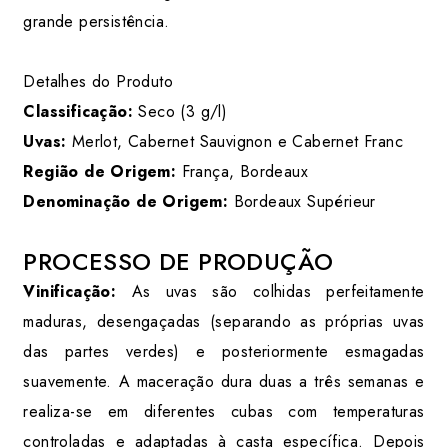
grande persistência.
Detalhes do Produto
Classificação:
Seco (3 g/l)
Uvas:
Merlot, Cabernet Sauvignon e Cabernet Franc
Região de Origem:
França, Bordeaux
Denominação de Origem:
Bordeaux Supérieur
PROCESSO DE PRODUÇÃO
Vinificação:
As uvas são colhidas perfeitamente
maduras, desengaçadas (separando as próprias uvas
das partes verdes) e posteriormente esmagadas
suavemente. A maceração dura duas a três semanas e
realiza-se em diferentes cubas com temperaturas
controladas e adaptadas à casta específica. Depois