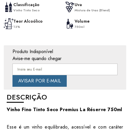
Classificação
Uva
Vinho Tinto Seco
Mistura de Uvas (Blend)
Teor Alcoólico
Volume
13%
750ml
Produto Indisponível
Avise-me quando chegar
DESCRIÇÃO
Vinho Fino Tinto Seco Premius La Réserve 750ml
Esse é um vinho equilibrado, acessível e com caráter