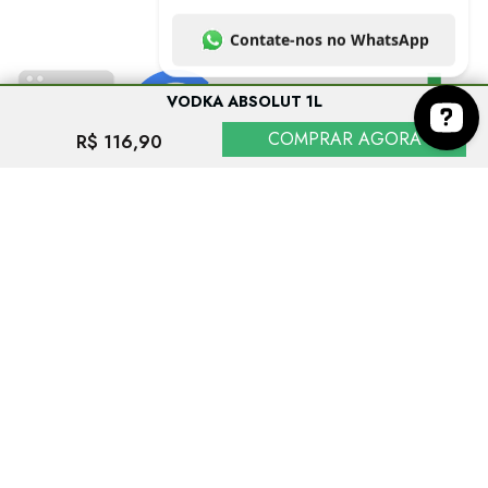
VODKA ABSOLUT 1L
COMPRAR AGORA
R$ 116,90
Entre em contato conosco no botão abaixo. Co
EVITE O CONSUMO EXCESSIVO DE ÁLCOOL. VENDA PROIBIDA PARA
MENORES DE 18 ANOS. SE BEBER, NÃO DIRIJA.