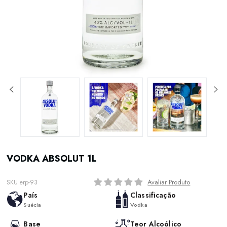
VODKA ABSOLUT 1L
Avaliar Produto
SKU erp-93
País
Classificação
Suécia
Vodka
Base
Teor Alcoólico