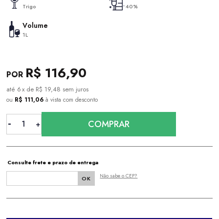
Trigo
40%
Volume
1L
R$ 116,90
6
x
de
R$ 19,48
sem juros
ou
R$ 111,06
à vista com desconto
COMPRAR
Consulte frete e prazo de entrega
Não sabe o CEP?