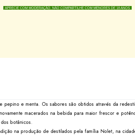
e pepino e menta.
Os sabores são obtidos através da redest
novamente macerados na bebida para maior frescor e potênc
e dos botânicos.
adição na produção de destilados pela família Nolet, na cid