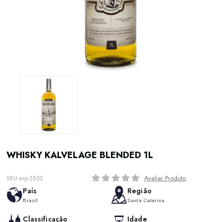
WHISKY KALVELAGE BLENDED 1L
Avaliar Produto
SKU erp-2652
País
Região
Brasil
Santa Catarina
Classificação
Idade