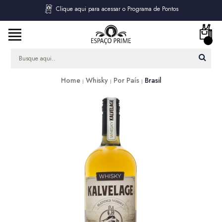
Clique aqui para acessar o Programa de Pontos
Home
Whisky
Por País
Brasil