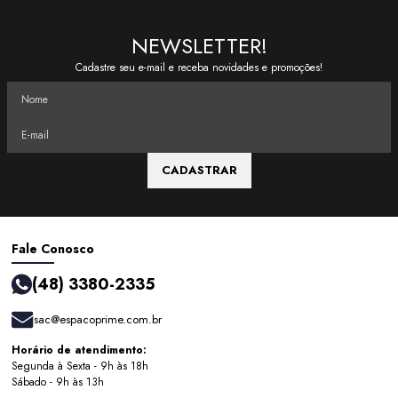
NEWSLETTER!
Cadastre seu e-mail e receba novidades e promoções!
CADASTRAR
Fale Conosco
(48) 3380-2335
sac@espacoprime.com.br
Horário de atendimento:
Segunda à Sexta - 9h às 18h
Sábado - 9h às 13h