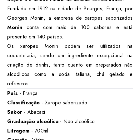
Fundada em 1912 na cidade de Bourges, França, por
Georges Monin, a empresa de xaropes saborizados
Monin
conta com mais de 100 sabores e está
presente em 140 países.
Os xaropes Monin podem ser utilizados na
coquetelaria, sendo um ingrediente excepcional na
criação de drinks, tanto quanto em preparados não
alcoólicos como a soda italiana, chá gelado e
refrescos.
País
- França
Classificação
- Xarope saborizado
Sabor
- Abacaxi
Graduação alcoólica
- Não alcoólico
Litragem
- 700ml