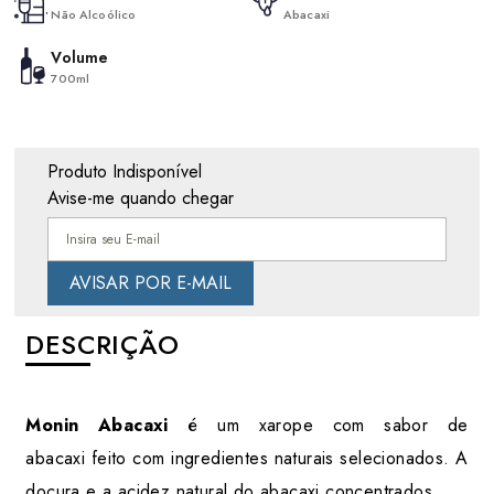
Não Alcoólico
Abacaxi
Volume
700ml
Produto Indisponível
Avise-me quando chegar
DESCRIÇÃO
Monin Abacaxi
é um xarope com sabor de
abacaxi feito com ingredientes naturais selecionados. A
doçura e a acidez natural do abacaxi concentrados.