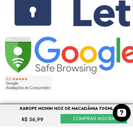
XAROPE MONIN NOZ DE MACADÂMIA 700ML
COMPRAR AGORA
R$ 56,99
Entre em contato conosco no botão abaixo. Co