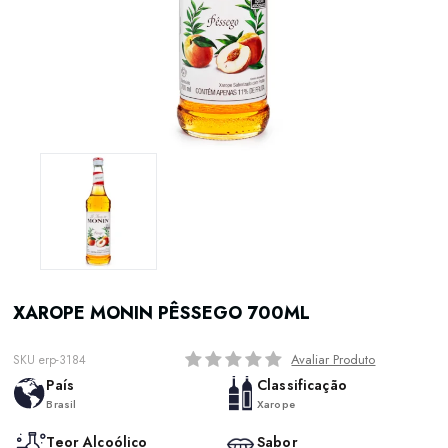
XAROPE MONIN PÊSSEGO 700ML
Avaliar Produto
SKU erp-3184
País
Classificação
Brasil
Xarope
Teor Alcoólico
Sabor