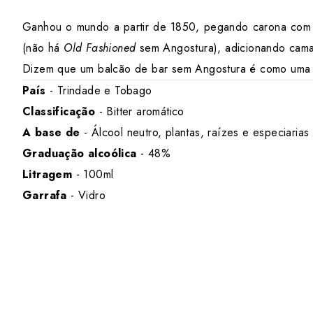
Ganhou o mundo a partir de 1850, pegando carona com a 
(não há
Old Fashioned
sem Angostura), adicionando cama
Dizem que um balcão de bar sem Angostura é como uma 
País
- Trindade e Tobago
Classificação
- Bitter aromático
A base de
- Álcool neutro, plantas, raízes e especiarias
Graduação alcoólica
- 48%
Litragem
- 100ml
Garrafa
- Vidro