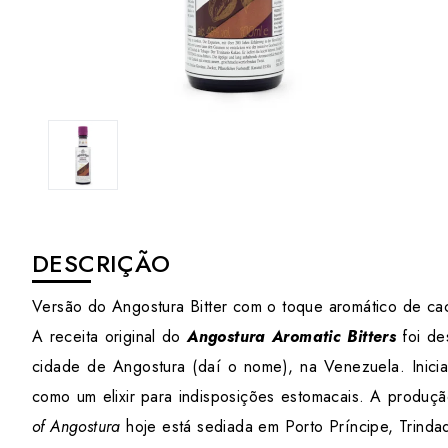
DESCRIÇÃO
Versão do Angostura Bitter com o toque aromático de cac
A receita original do
Angostura Aromatic Bitters
foi de
cidade de Angostura (daí o nome), na Venezuela. Inicia
como um elixir para indisposições estomacais. A produç
of Angostura
hoje está sediada em Porto Príncipe, Trinda