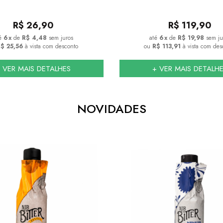
R$
26,90
R$
119,90
6
x
de
R$ 4,48
sem juros
6
x
de
R$ 19,98
sem ju
$ 25,56
à vista com desconto
ou
R$ 113,91
à vista com des
 VER MAIS DETALHES
+ VER MAIS DETALH
NOVIDADES