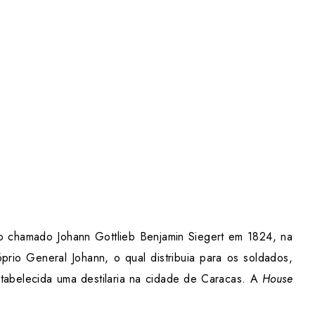
ão chamado Johann Gottlieb Benjamin Siegert em 1824, na
rio General Johann, o qual distribuia para os soldados,
stabelecida uma destilaria na cidade de Caracas. A
House