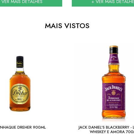
 VER MAIS DETALHES
+ VER MAIS DETALH
MAIS VISTOS
NHAQUE DREHER 900ML
JACK DANIEL'S BLACKBERRY - 
WHISKEY E AMORA 700