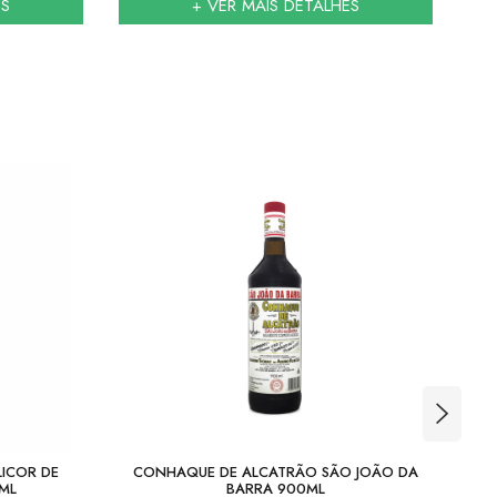
ES
+ VER MAIS DETALHES
LICOR DE
CONHAQUE DE ALCATRÃO SÃO JOÃO DA
ML
BARRA 900ML