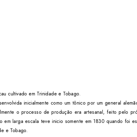
au cultivado em Trinidade e Tobago.
senvolvida inicialmente como um tônico por um general alem
lmente o processo de produção era artesanal, feito pelo próp
ão em larga escala teve inicio somente em 1830 quando foi e
de e Tobago.