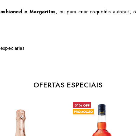
Fashioned e Margaritas
, ou para criar coquetéis autorais, 
especiarias
OFERTAS ESPECIAIS
31% OFF