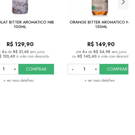
LAT BITTER AROMÁTICO NIB
ORANGE BITTER AROMÁTICO NIB
100ML
150ML
R$
129,90
R$
149,90
6
x
de
R$ 21,65
sem juros
6
x
de
R$ 24,98
sem juros
$ 123,40
à vista com desconto
ou
R$ 142,40
à vista com desconto
COMPRAR
COMPRAR
+ ver mais detalhes
+ ver mais detalhes