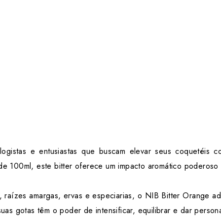
logistas e entusiastas que buscam elevar seus coquetéis c
e 100ml, este bitter oferece um impacto aromático poderoso 
 raízes amargas, ervas e especiarias, o NIB Bitter Orange a
as gotas têm o poder de intensificar, equilibrar e dar person