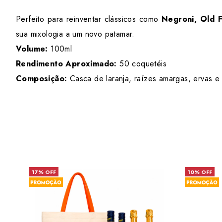
Perfeito para reinventar clássicos como
Negroni, Old 
sua mixologia a um novo patamar.
Volume:
100ml
Rendimento Aproximado:
50 coquetéis
Composição:
Casca de laranja, raízes amargas, ervas e 
17% OFF
10% OFF