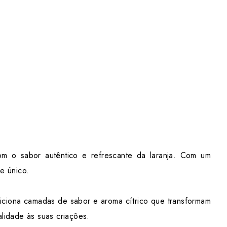
om o sabor autêntico e refrescante da laranja. Com um
e único.
diciona camadas de sabor e aroma cítrico que transformam
alidade às suas criações.