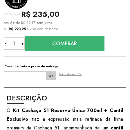
R$ 235,00
R$ 295,70
6
x
de
R$ 39,17
sem juros
ou
R$ 223,25
à vista com desconto
COMPRAR
Consulte frete e prazo de entrega
Não sabe o CEP?
DESCRIÇÃO
O
Kit Cachaça 51 Reserva Única 700ml + Cantil
Exclusivo
traz a expressão mais refinada da linha
premium da Cachaça 51, acompanhada de um
cantil