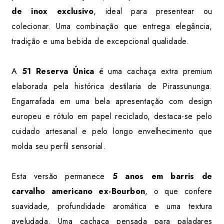
de inox exclusivo
, ideal para presentear ou
colecionar. Uma combinação que entrega elegância,
tradição e uma bebida de excepcional qualidade.
A
51 Reserva Única
é uma cachaça extra premium
elaborada pela histórica destilaria de Pirassununga.
Engarrafada em uma bela apresentação com design
europeu e rótulo em papel reciclado, destaca-se pelo
cuidado artesanal e pelo longo envelhecimento que
molda seu perfil sensorial.
Esta versão permanece
5 anos em barris de
carvalho americano ex-Bourbon
, o que confere
suavidade, profundidade aromática e uma textura
aveludada. Uma cachaça pensada para paladares