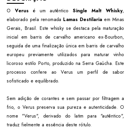
O
Verus
é um autêntico
Single Malt Whisky
,
elaborado pela renomada
Lamas Destilaria
em Minas
Gerais, Brasil. Este whisky se destaca pela maturação
inicial em barris de carvalho americano ex-Bourbon,
seguida de uma finalização única em barris de carvalho
europeu previamente utilizados para maturar vinho
licoroso estilo Porto, produzido na Serra Gaúcha. Este
processo confere ao Verus um perfil de sabor
sofisticado e equilibrado.
Sem adição de corantes e sem passar por filtragem a
frio, o Verus preserva sua pureza e autenticidade. O
nome "Verus", derivado do latim para "autêntico",
traduz fielmente a essência deste rótulo.