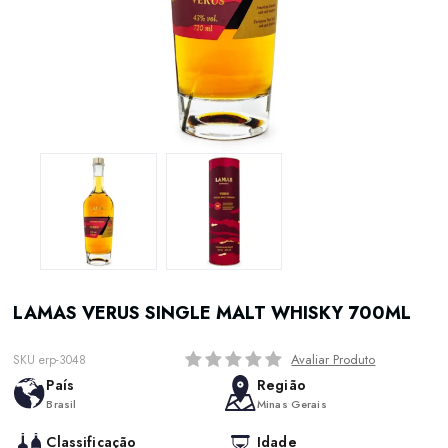
LAMAS VERUS SINGLE MALT WHISKY 700ML
Avaliar Produto
SKU erp-3048
País
Região
Brasil
Minas Gerais
Classificação
Idade