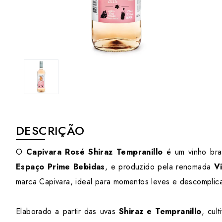
DESCRIÇÃO
O
Capivara Rosé Shiraz Tempranillo
é um vinho bras
Espaço Prime Bebidas
, e produzido pela renomada
V
marca Capivara, ideal para momentos leves e descomplic
Elaborado a partir das uvas
Shiraz e Tempranillo
, cul