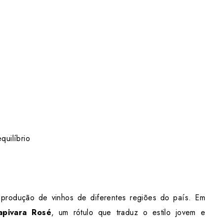
quilíbrio
a produção de vinhos de diferentes regiões do país. Em
apivara Rosé
, um rótulo que traduz o estilo jovem e