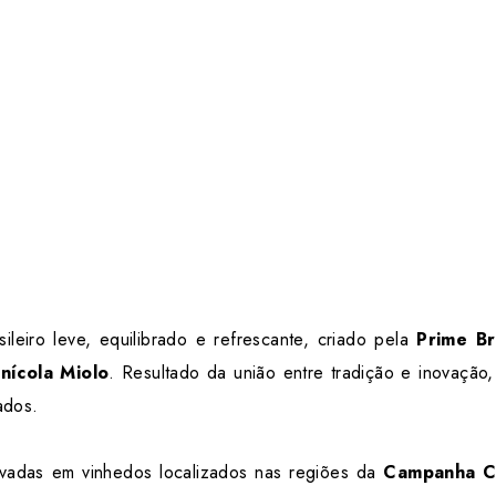
ileiro leve, equilibrado e refrescante, criado pela
Prime B
inícola Miolo
. Resultado da união entre tradição e inovação,
ados.
tivadas em vinhedos localizados nas regiões da
Campanha Ce