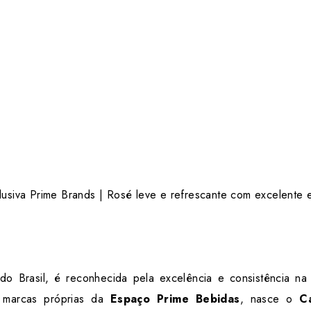
usiva Prime Brands | Rosé leve e refrescante com excelente e
do Brasil, é reconhecida pela excelência e consistência n
 marcas próprias da
Espaço Prime Bebidas
, nasce o
C