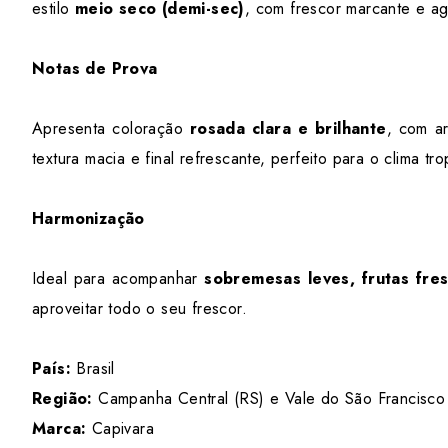
estilo
meio seco (demi-sec)
, com frescor marcante e ag
Notas de Prova
Apresenta coloração
rosada clara e brilhante
, com a
textura macia e final refrescante, perfeito para o clima trop
Harmonização
Ideal para acompanhar
sobremesas leves, frutas fres
aproveitar todo o seu frescor.
País:
Brasil
Região:
Campanha Central (RS) e Vale do São Francisco
Marca:
Capivara