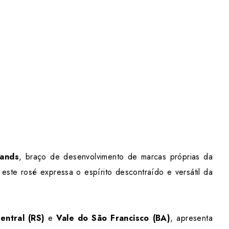
rands
, braço de desenvolvimento de marcas próprias da
 este rosé expressa o espírito descontraído e versátil da
ntral (RS)
e
Vale do São Francisco (BA)
, apresenta