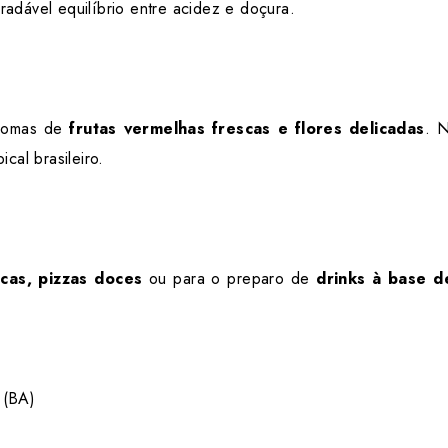
radável equilíbrio entre acidez e doçura.
romas de
frutas vermelhas frescas e flores delicadas
. N
ical brasileiro.
cas, pizzas doces
ou para o preparo de
drinks à base d
 (BA)