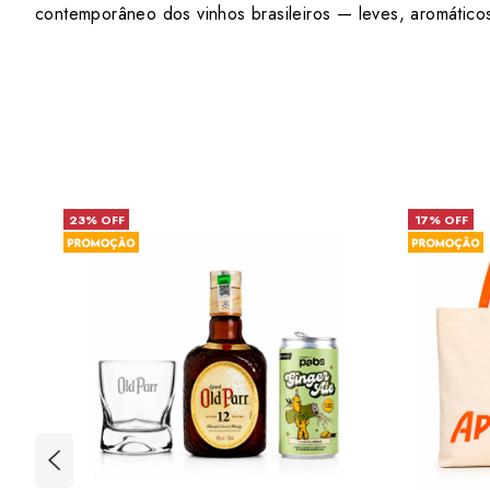
contemporâneo dos vinhos brasileiros — leves, aromático
23% OFF
17% OFF