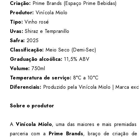
Criação:
Prime Brands (Espaço Prime Bebidas)
Produtor:
Vinícola Miolo
Tipo:
Vinho rosé
Uvas:
Shiraz e Tempranillo
Safra:
2025
Classificação:
Meio Seco (Demi-Sec)
Graduação alcoólica:
11,5% ABV
Volume:
750ml
Temperatura de serviço:
8°C a 10°C
Diferenciais:
Produzido pela Vinícola Miolo | Marca excl
Sobre o produtor
A
Vinícola Miolo
, uma das maiores e mais premiadas 
parceria com a
Prime Brands
, braço de criação de