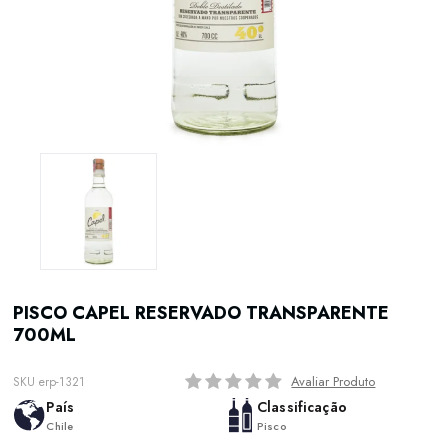
PISCO CAPEL RESERVADO TRANSPARENTE
700ML
Avaliar Produto
SKU erp-1321
País
Classificação
Chile
Pisco