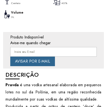
Centeio
40%
Volume
3L
Produto Indisponível
Avise-me quando chegar
DESCRIÇÃO
Pravda
é uma vodka artesanal elaborada em pequenos
lotes no sul da Polônia, em uma região reconhecida
mundialmente por suas vodkas de altíssima qualidade.
Produzida a partir de grãos de centeio 'doce' de