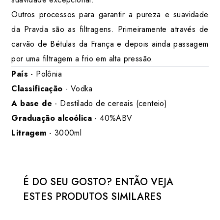
Outros processos para garantir a pureza e suavidade
da Pravda são as filtragens. Primeiramente através de
carvão de Bétulas da França e depois ainda passagem
por uma filtragem a frio em alta pressão.
País
- Polônia
Classificação
- Vodka
A base de
- Destilado de cereais (centeio)
Graduação alcoólica
- 40%ABV
Litragem
- 3000ml
É DO SEU GOSTO? ENTÃO VEJA 
ESTES PRODUTOS SIMILARES