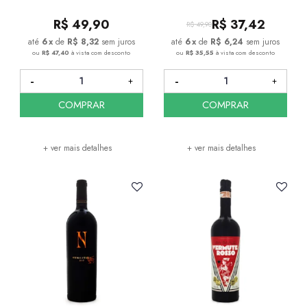
R$
49,90
R$
37,42
R$
49,90
6
x
de
R$ 8,32
sem juros
6
x
de
R$ 6,24
sem juros
ou
R$ 47,40
à vista com desconto
ou
R$ 35,55
à vista com desconto
COMPRAR
COMPRAR
+ ver mais detalhes
+ ver mais detalhes