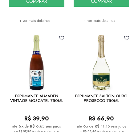
COMPRAR
COMPRAR
+ ver mais detalhes
+ ver mais detalhes
ESPUMANTE ALMADÉN
ESPUMANTE SALTON OURO
VINTAGE MOSCATEL 750ML
PROSECCO 750ML
R$
39,90
R$
66,90
6
x
de
R$ 6,65
sem juros
6
x
de
R$ 11,15
sem juros
ou
R$ 37,90
à vista com desconto
ou
R$ 63,56
à vista com desconto