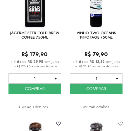
JAGERMEISTER COLD BREW
VINHO TWO OCEANS
COFFEE 750ML
PINOTAGE 750ML
R$
179,90
R$
79,90
6
x
de
R$ 29,98
sem juros
6
x
de
R$ 13,32
sem juros
ou
R$ 170,90
à vista com desconto
ou
R$ 75,90
à vista com desconto
COMPRAR
COMPRAR
+ ver mais detalhes
+ ver mais detalhes