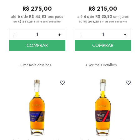
R$
275,00
R$
215,00
6
x
de
R$ 45,83
sem juros
6
x
de
R$ 35,83
sem juros
ou
R$ 261,25
à vista com desconto
ou
R$ 204,25
à vista com desconto
COMPRAR
COMPRAR
+ ver mais detalhes
+ ver mais detalhes