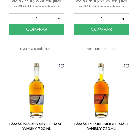
6
x
de
R$ 6,78
sem juros
6
x
de
R$ 28,32
sem juros
ou
R$ 38,66
à vista com desconto
ou
R$ 161,40
à vista com desconto
COMPRAR
COMPRAR
+ ver mais detalhes
+ ver mais detalhes
LAMAS NIMBUS SINGLE MALT
LAMAS PLENUS SINGLE MALT
WHISKY 720ML
WHISKY 720ML